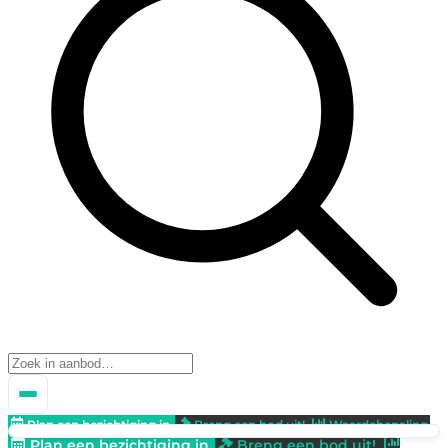
Plan een bezichtiging in
Breng een bod uit!
Waardebepaling
Plan een bezichtiging in
Breng een bod uit!