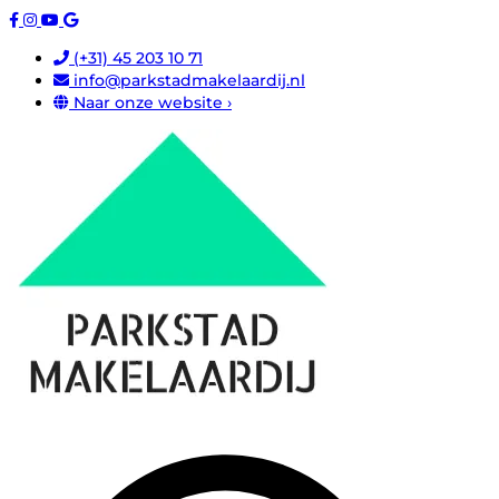
(+31) 45 203 10 71
info@parkstadmakelaardij.nl
Naar onze website ›