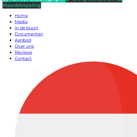
Waardebepaling
Home
Media
In de buurt
Documenten
Aanbod
Over ons
Reviews
Contact