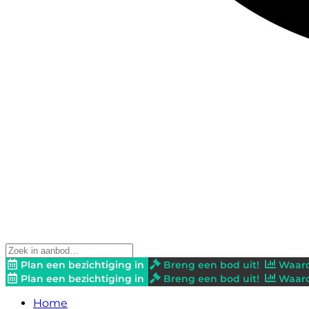
Plan een bezichtiging in
Breng een bod uit!
Waard
Plan een bezichtiging in
Breng een bod uit!
Waard
Home