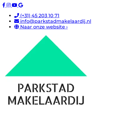
(+31) 45 203 10 71
info@parkstadmakelaardij.nl
Naar onze website ›