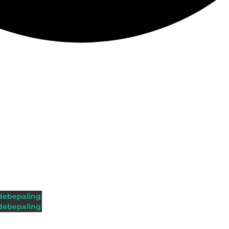
ebepaling
ebepaling